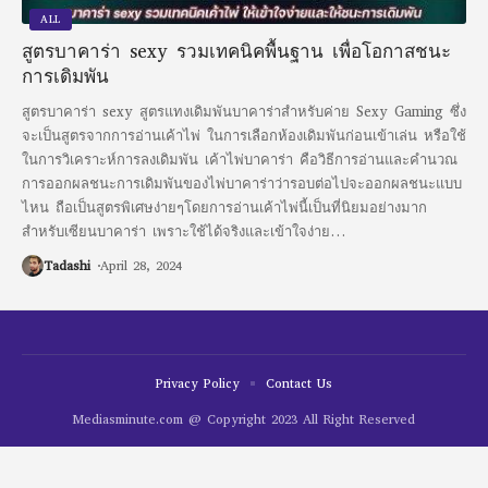
ALL
สูตรบาคาร่า sexy รวมเทคนิคพื้นฐาน เพื่อโอกาสชนะ
การเดิมพัน
สูตรบาคาร่า sexy สูตรแทงเดิมพันบาคาร่าสำหรับค่าย Sexy Gaming ซึ่ง
จะเป็นสูตรจากการอ่านเค้าไพ่ ในการเลือกห้องเดิมพันก่อนเข้าเล่น หรือใช้
ในการวิเคราะห์การลงเดิมพัน เค้าไพ่บาคาร่า คือวิธีการอ่านและคำนวณ
การออกผลชนะการเดิมพันของไพ่บาคาร่าว่ารอบต่อไปจะออกผลชนะแบบ
ไหน ถือเป็นสูตรพิเศษง่ายๆโดยการอ่านเค้าไพ่นี้เป็นที่นิยมอย่างมาก
สำหรับเซียนบาคาร่า เพราะใช้ได้จริงและเข้าใจง่าย
…
Tadashi
April 28, 2024
Privacy Policy
Contact Us
Mediasminute.com @ Copyright 2023 All Right Reserved